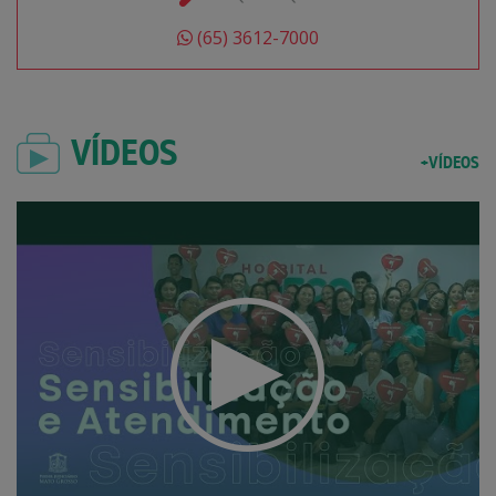
(65) 3612-7000
VÍDEOS
+VÍDEOS