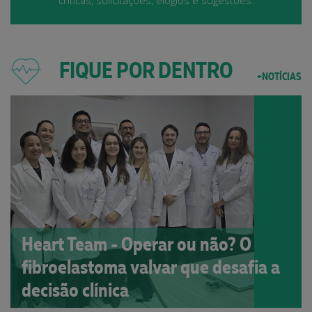
críticas, solicitações, elogios e sugestões.
FIQUE POR DENTRO
+NOTÍCIAS
Heart Team - Operar ou não? O
fibroelastoma valvar que desafia a
decisão clínica