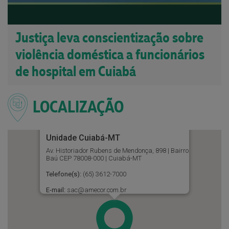
Justiça leva conscientização sobre
violência doméstica a funcionários
de hospital em Cuiabá
LOCALIZAÇÃO
Unidade Cuiabá-MT
Av. Historiador Rubens de Mendonça, 898 | Bairro
Baú CEP 78008-000 | Cuiabá-MT
Telefone(s):
(65) 3612-7000
E-mail:
sac@amecor.com.br