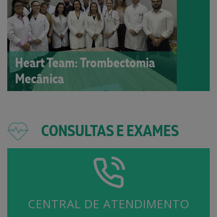
Heart Team: Trombectomia
Mecânica
CONSULTAS E EXAMES
CENTRAL DE ATENDIMENTO