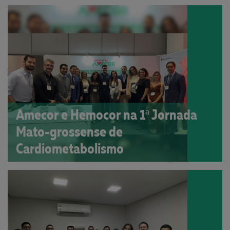
Amecor e Hemocor na 1ª Jornada
Mato-grossense de
Cardiometabolismo