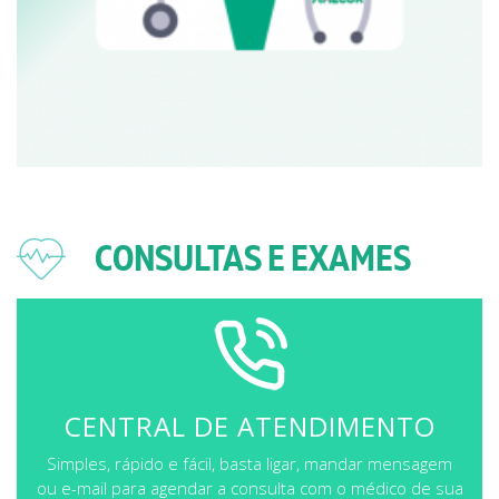
CONSULTAS E EXAMES
CENTRAL DE ATENDIMENTO
Simples, rápido e fácil, basta ligar, mandar mensagem
ou e-mail para agendar a consulta com o médico de sua