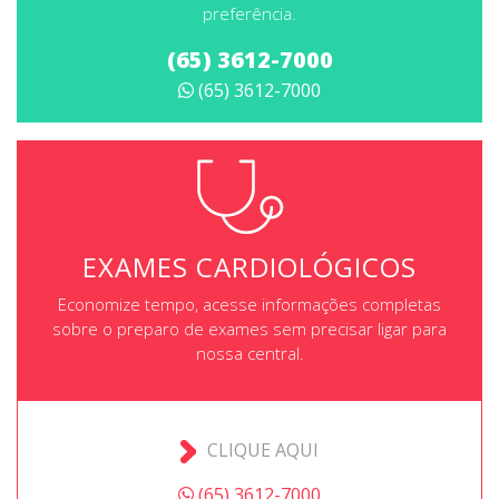
preferência.
(65) 3612-7000
(65) 3612-7000
EXAMES CARDIOLÓGICOS
Economize tempo, acesse informações completas
sobre o preparo de exames sem precisar ligar para
nossa central.
CLIQUE AQUI
(65) 3612-7000