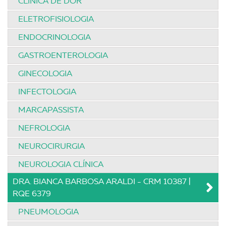
CLÍNICA DE DOR
ELETROFISIOLOGIA
ENDOCRINOLOGIA
GASTROENTEROLOGIA
GINECOLOGIA
INFECTOLOGIA
MARCAPASSISTA
NEFROLOGIA
NEUROCIRURGIA
NEUROLOGIA CLÍNICA
DRA. BIANCA BARBOSA ARALDI - CRM 10387 |
RQE 6379
PNEUMOLOGIA