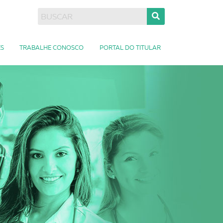
S
TRABALHE CONOSCO
PORTAL DO TITULAR