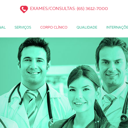
EXAMES/CONSULTAS:
(65) 3612-7000
NAL
SERVIÇOS
CORPO CLÍNICO
QUALIDADE
INTERNAÇÕE