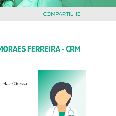
COMPARTILHE:
MORAES FERREIRA - CRM
e Mato Grosso.